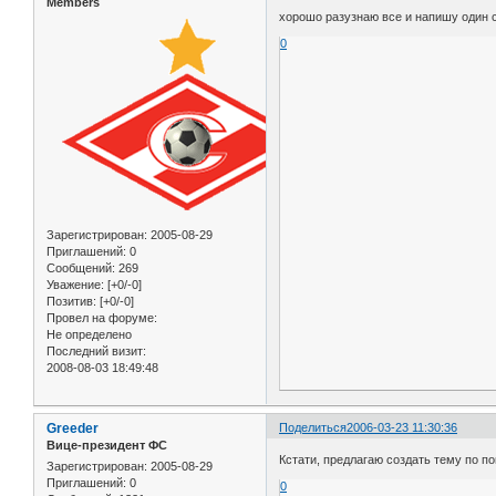
Members
хорошо разузнаю все и напишу один с
0
Зарегистрирован
: 2005-08-29
Приглашений:
0
Сообщений:
269
Уважение:
[+0/-0]
Позитив:
[+0/-0]
Провел на форуме:
Не определено
Последний визит:
2008-08-03 18:49:48
Greeder
Поделиться
2006-03-23 11:30:36
Вице-президент ФС
Кстати, предлагаю создать тему по п
Зарегистрирован
: 2005-08-29
Приглашений:
0
0