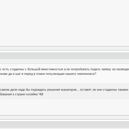
ас есть стадионы с большой вместимостью а не попробовать подать заявку на провед
ионам да и шаг в перед в плане популизации нашего чемпионата?
 самом деле надо бы подождать решения манагеров... оставят ли они стадионы такими 
ебования к стране-хозяйке ЧМ