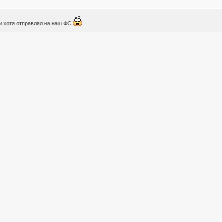
и хотя отправлял на наш ФС