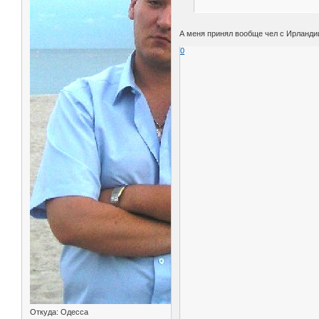
А меня принял вообще чел с Ирланди
0
Откуда:
Одесса