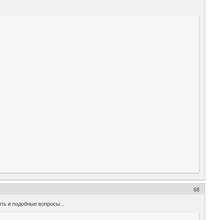
68
ть и подобные вопросы...