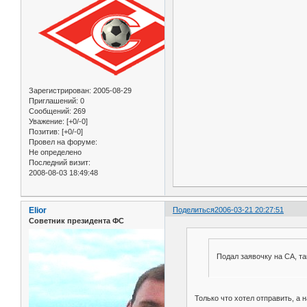
Зарегистрирован
: 2005-08-29
Приглашений:
0
Сообщений:
269
Уважение:
[+0/-0]
Позитив:
[+0/-0]
Провел на форуме:
Не определено
Последний визит:
2008-08-03 18:49:48
Elior
Поделиться
2006-03-21 20:27:51
Советник президента ФС
Подал заявочку на СА, т
Только что хотел отправить, а н