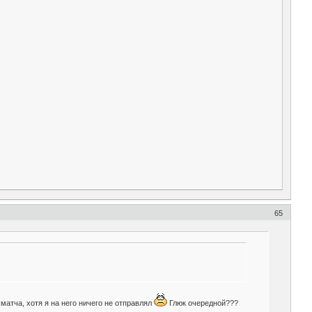
65
 матча, хотя я на него ничего не отправлял
Глюк очередной???