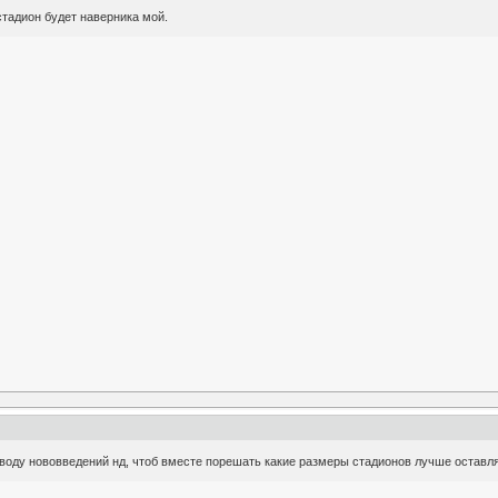
тадион будет наверника мой.
оводу нововведений нд, чтоб вместе порешать какие размеры стадионов лучше оставля