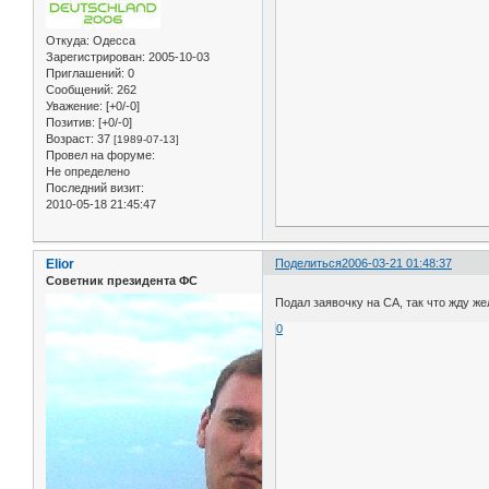
Откуда:
Одесса
Зарегистрирован
: 2005-10-03
Приглашений:
0
Сообщений:
262
Уважение:
[+0/-0]
Позитив:
[+0/-0]
Возраст:
37
[1989-07-13]
Провел на форуме:
Не определено
Последний визит:
2010-05-18 21:45:47
Elior
Поделиться
2006-03-21 01:48:37
Советник президента ФС
Подал заявочку на СА, так что жду 
0