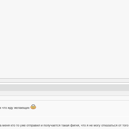
ак что жду желающих
а меня кто то уже отправил и получается такая фигня, что я не могу отказаться от того