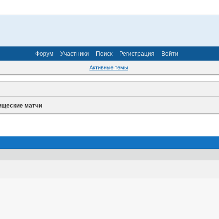
Форум
Участники
Поиск
Регистрация
Войти
Активные темы
ищеские матчи