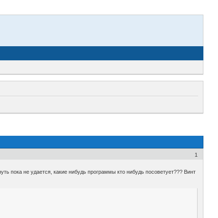
1
нуть пока не удается, какие нибудь программы кто нибудь посоветует??? Винт