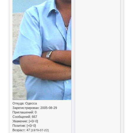
Откуда:
Одесса
Зарегистрирован
: 2005-08-29
Приглашений:
0
Сообщений:
667
Уважение:
[+0/-0]
Позитив:
[+0/-0]
Возраст:
47
[1979-07-22]