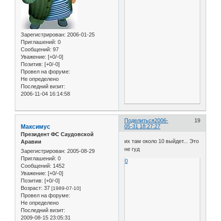
Зарегистрирован
: 2006-01-25
Приглашений:
0
Сообщений:
97
Уважение:
[+0/-0]
Позитив:
[+0/-0]
Провел на форуме:
Не определено
Последний визит:
2006-11-04 16:14:58
Поделиться
2006-
19
Максимус
05-31 18:27:27
Президент ФС Саудовской
их там около 10 выйдет... Это
Аравии
не гуд
Зарегистрирован
: 2005-08-29
Приглашений:
0
0
Сообщений:
1452
Уважение:
[+0/-0]
Позитив:
[+0/-0]
Возраст:
37
[1989-07-10]
Провел на форуме:
Не определено
Последний визит:
2009-08-15 23:05:31