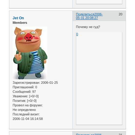
Поделиться
2006-
20
Jet On
05-31 20:08:27
Members
Почему не гуд?
0
Зарегистрирован
: 2006-01-25
Приглашений:
0
Сообщений:
97
Уважение:
[+0/-0]
Позитив:
[+0/-0]
Провел на форуме:
Не определено
Последний визит:
2006-11-04 16:14:58
Поделиться
2006-
21