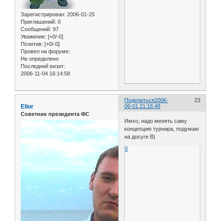
Зарегистрирован
: 2006-01-25
Приглашений:
0
Сообщений:
97
Уважение:
[+0/-0]
Позитив:
[+0/-0]
Провел на форуме:
Не определено
Последний визит:
2006-11-04 16:14:58
Поделиться
2006-
23
Elior
06-01 21:16:48
Советник президента ФС
Имхо, надо менять саму
концепцию турнира, подумаю
на досуге B)
0