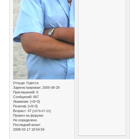
Откуда:
Одесса
Зарегистрирован
: 2005-08-29
Приглашений:
0
Сообщений:
667
Уважение:
[+0/-0]
Позитив:
[+0/-0]
Возраст:
47
[1979-07-22]
Провел на форуме:
Не определено
Последний визит:
2008-03-17 18:54:59