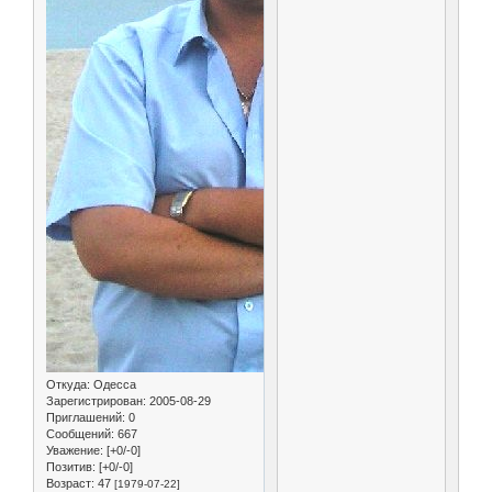
Откуда:
Одесса
Зарегистрирован
: 2005-08-29
Приглашений:
0
Сообщений:
667
Уважение:
[+0/-0]
Позитив:
[+0/-0]
Возраст:
47
[1979-07-22]