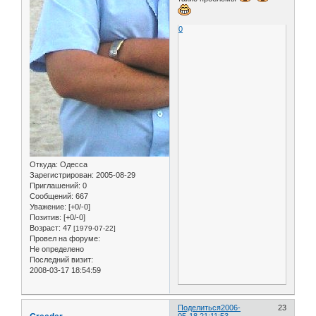
0
Откуда:
Одесса
Зарегистрирован
: 2005-08-29
Приглашений:
0
Сообщений:
667
Уважение:
[+0/-0]
Позитив:
[+0/-0]
Возраст:
47
[1979-07-22]
Провел на форуме:
Не определено
Последний визит:
2008-03-17 18:54:59
Поделиться
2006-
23