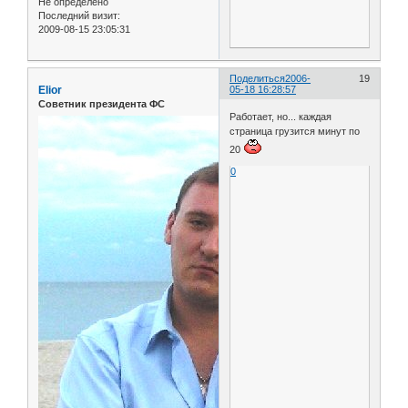
Не определено
Последний визит:
2009-08-15 23:05:31
Поделиться
2006-
19
Elior
05-18 16:28:57
Советник президента ФС
Работает, но... каждая
страница грузится минут по
20
0