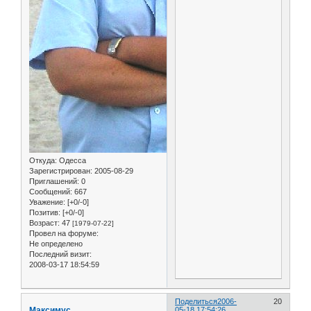
Откуда:
Одесса
Зарегистрирован
: 2005-08-29
Приглашений:
0
Сообщений:
667
Уважение:
[+0/-0]
Позитив:
[+0/-0]
Возраст:
47
[1979-07-22]
Провел на форуме:
Не определено
Последний визит:
2008-03-17 18:54:59
Поделиться
2006-
20
Максимус
05-18 17:54:26