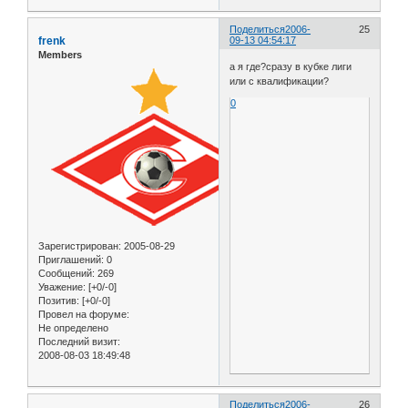
Поделиться
2006-
25
frenk
09-13 04:54:17
Members
а я где?сразу в кубке лиги
или с квалификации?
0
Зарегистрирован
: 2005-08-29
Приглашений:
0
Сообщений:
269
Уважение:
[+0/-0]
Позитив:
[+0/-0]
Провел на форуме:
Не определено
Последний визит:
2008-08-03 18:49:48
Поделиться
2006-
26