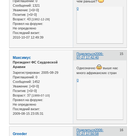
Приглашений:
0
чем раньше?
Сообщений:
1321
0
Уважение:
[+0/-0]
Позитив:
[+0/-0]
Возраст:
43
[1982-12-28]
Провел на форуме:
Не определено
Последний визит:
2010-10-07 12:49:39
Поделиться
2006-
15
Максимус
07-27 17:42:40
Президент ФС Саудовской
Аравии
Однозначно
выше нас
Зарегистрирован
: 2005-08-29
много африканских стран
Приглашений:
0
0
Сообщений:
1452
Уважение:
[+0/-0]
Позитив:
[+0/-0]
Возраст:
37
[1989-07-10]
Провел на форуме:
Не определено
Последний визит:
2009-08-15 23:05:31
Поделиться
2006-
16
Greeder
07-27 17:50:58