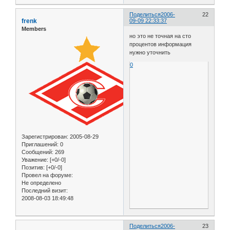
Поделиться
2006-
22
frenk
09-09 22:33:37
Members
но это не точная на сто
процентов информация
нужно уточнить
0
Зарегистрирован
: 2005-08-29
Приглашений:
0
Сообщений:
269
Уважение:
[+0/-0]
Позитив:
[+0/-0]
Провел на форуме:
Не определено
Последний визит:
2008-08-03 18:49:48
Поделиться
2006-
23