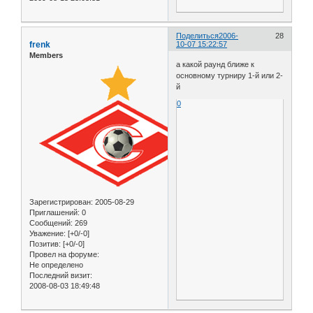
Поделиться
2006-
28
frenk
10-07 15:22:57
Members
а какой раунд ближе к
основному турниру 1-й или 2-
й
0
Зарегистрирован
: 2005-08-29
Приглашений:
0
Сообщений:
269
Уважение:
[+0/-0]
Позитив:
[+0/-0]
Провел на форуме:
Не определено
Последний визит:
2008-08-03 18:49:48