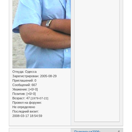
Откуда:
Одесса
Зарегистрирован
: 2005-08-29
Приглашений:
0
Сообщений:
667
Уважение:
[+0/-0]
Позитив:
[+0/-0]
Возраст:
47
[1979-07-22]
Провел на форуме:
Не определено
Последний визит:
2008-03-17 18:54:59
Поделиться
2006-
4