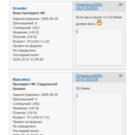
Поделиться
2006-
29
Greeder
10-07 15:38:21
Вице-президент ФС
Если как в реале то 2-й ближе
Зарегистрирован
: 2005-08-29
Приглашений:
0
должен быть
Сообщений:
1321
0
Уважение:
[+0/-0]
Позитив:
[+0/-0]
Возраст:
43
[1982-12-28]
Провел на форуме:
Не определено
Последний визит:
2010-10-07 12:49:39
Поделиться
2006-
30
Максимус
10-07 18:03:26
Президент ФС Саудовской
2й ближе.
Аравии
Зарегистрирован
: 2005-08-29
0
Приглашений:
0
Сообщений:
1452
Уважение:
[+0/-0]
Позитив:
[+0/-0]
Возраст:
37
[1989-07-10]
Провел на форуме:
Не определено
Последний визит: