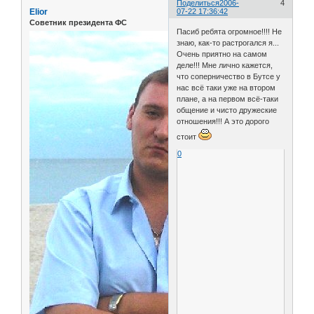
Поделиться
2006-
4
Elior
07-22 17:36:42
Советник президента ФС
Пасиб ребята огромное!!!! Не
знаю, как-то растрогался я...
Очень приятно на самом
деле!!! Мне лично кажется,
что соперничество в Бутсе у
нас всё таки уже на втором
плане, а на первом всё-таки
общение и чисто дружеские
отношения!!! А это дорого
стоит
0