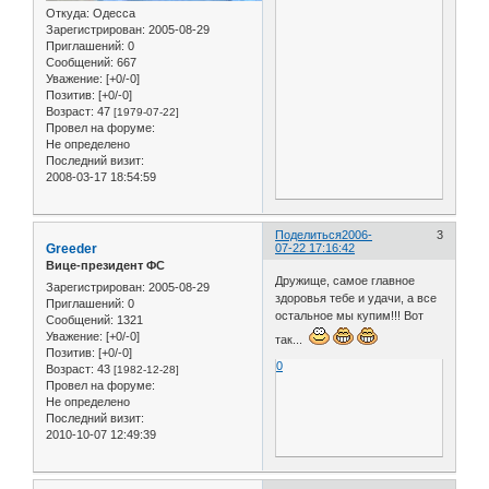
Откуда:
Одесса
Зарегистрирован
: 2005-08-29
Приглашений:
0
Сообщений:
667
Уважение:
[+0/-0]
Позитив:
[+0/-0]
Возраст:
47
[1979-07-22]
Провел на форуме:
Не определено
Последний визит:
2008-03-17 18:54:59
Поделиться
2006-
3
Greeder
07-22 17:16:42
Вице-президент ФС
Дружище, самое главное
Зарегистрирован
: 2005-08-29
здоровья тебе и удачи, а все
Приглашений:
0
остальное мы купим!!! Вот
Сообщений:
1321
Уважение:
[+0/-0]
так...
Позитив:
[+0/-0]
0
Возраст:
43
[1982-12-28]
Провел на форуме:
Не определено
Последний визит:
2010-10-07 12:49:39