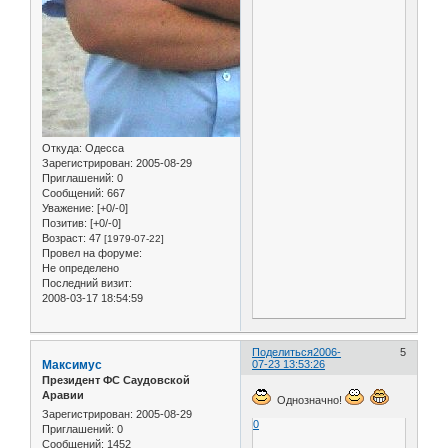
Откуда:
Одесса
Зарегистрирован
: 2005-08-29
Приглашений:
0
Сообщений:
667
Уважение:
[+0/-0]
Позитив:
[+0/-0]
Возраст:
47
[1979-07-22]
Провел на форуме:
Не определено
Последний визит:
2008-03-17 18:54:59
Поделиться
2006-
5
Максимус
07-23 13:53:26
Президент ФС Саудовской
Аравии
Однозначно!
Зарегистрирован
: 2005-08-29
0
Приглашений:
0
Сообщений:
1452