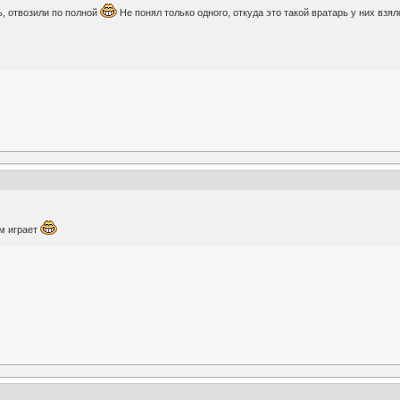
ь, отвозили по полной
Не понял только одного, откуда это такой вратарь у них взя
ём играет