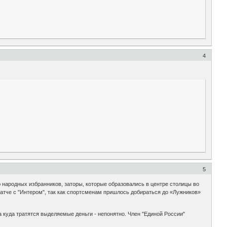
4
5
народных избранников, заторы, которые образовались в центре столицы во
атче с "Интером", так как спортсменам пришлось добираться до «Лужников»
 куда тратятся выделяемые деньги - непонятно. Член "Единой России"