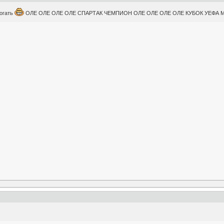
рогать
ОЛЕ ОЛЕ ОЛЕ ОЛЕ СПАРТАК ЧЕМПИОН ОЛЕ ОЛЕ ОЛЕ ОЛЕ КУБОК УЕФА