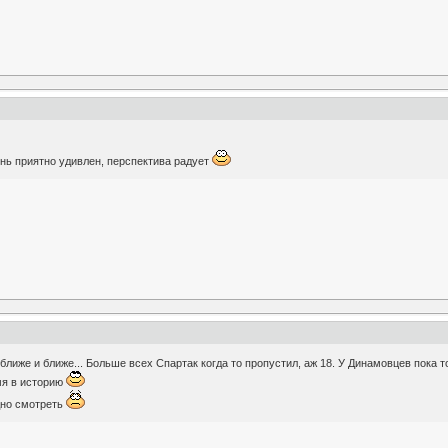
ень приятно удивлен, перспектива радует
 ближе и ближе... Больше всех Спартак когда то пропустил, аж 18. У Динамовцев пока т
мя в историю
дно смотреть