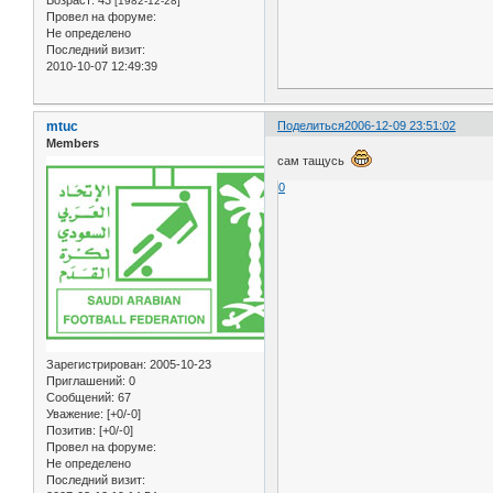
[1982-12-28]
Провел на форуме:
Не определено
Последний визит:
2010-10-07 12:49:39
mtuc
Поделиться
2006-12-09 23:51:02
Members
сам тащусь
0
Зарегистрирован
: 2005-10-23
Приглашений:
0
Сообщений:
67
Уважение:
[+0/-0]
Позитив:
[+0/-0]
Провел на форуме:
Не определено
Последний визит: