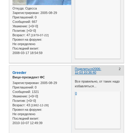
Откуда:
Одесса
Зарегистрирован
: 2005-08-29
Приглашений:
0
Сообщений:
667
Уважение:
[+0/-0]
Позитив:
[+0/-0]
Возраст:
47
[1979-07-22]
Провел на форуме:
Не определено
Последний визит:
2008-03-17 18:54:59
Поделиться
2006-
2
Greeder
11-03 10:36:40
Вице-президент ФС
Все правильно, от таких надо
Зарегистрирован
: 2005-08-29
избавляться...
Приглашений:
0
Сообщений:
1321
0
Уважение:
[+0/-0]
Позитив:
[+0/-0]
Возраст:
43
[1982-12-28]
Провел на форуме:
Не определено
Последний визит:
2010-10-07 12:49:39