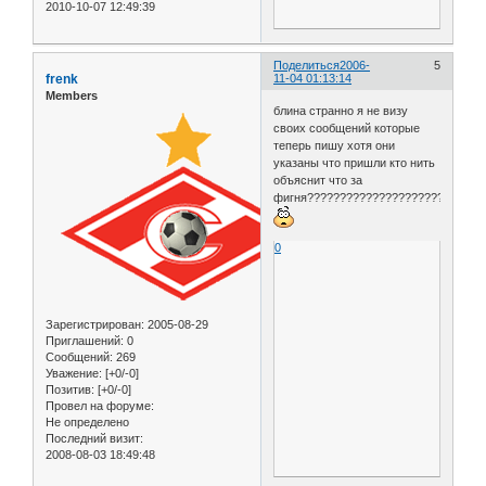
2010-10-07 12:49:39
Поделиться
2006-
5
frenk
11-04 01:13:14
Members
блина странно я не визу
своих сообщений которые
теперь пишу хотя они
указаны что пришли кто нить
объяснит что за
фигня?????????????????????
0
Зарегистрирован
: 2005-08-29
Приглашений:
0
Сообщений:
269
Уважение:
[+0/-0]
Позитив:
[+0/-0]
Провел на форуме:
Не определено
Последний визит:
2008-08-03 18:49:48