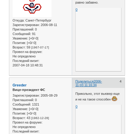
равно забавно.
0
Откуда:
Санкт-Петербург
Зарегистрирован
: 2006-08-11
Приглашений:
0
Сообщений:
91
Уважение:
[+0/-0]
Позитив:
[+0/-0]
Возраст:
59
[1967-07-17]
Провел на форуме:
Не определено
Последний визит:
2007-04-18 10:48:31
Поделиться
2006-
4
Greeder
11-03 11:16:34
Вице-президент ФС
Прикольно, этот вьювер еще
Зарегистрирован
: 2005-08-29
и не на такое способен
Приглашений:
0
Сообщений:
1321
0
Уважение:
[+0/-0]
Позитив:
[+0/-0]
Возраст:
43
[1982-12-28]
Провел на форуме:
Не определено
Последний визит: