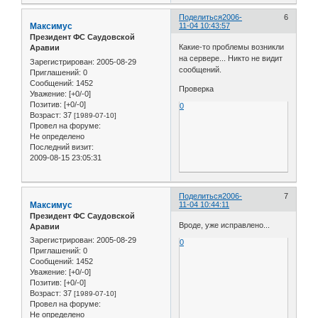
Поделиться
2006-
6
Максимус
11-04 10:43:57
Президент ФС Саудовской
Какие-то проблемы возникли
Аравии
на сервере... Никто не видит
Зарегистрирован
: 2005-08-29
сообщений.
Приглашений:
0
Сообщений:
1452
Проверка
Уважение:
[+0/-0]
Позитив:
[+0/-0]
0
Возраст:
37
[1989-07-10]
Провел на форуме:
Не определено
Последний визит:
2009-08-15 23:05:31
Поделиться
2006-
7
Максимус
11-04 10:44:11
Президент ФС Саудовской
Вроде, уже исправлено...
Аравии
Зарегистрирован
: 2005-08-29
0
Приглашений:
0
Сообщений:
1452
Уважение:
[+0/-0]
Позитив:
[+0/-0]
Возраст:
37
[1989-07-10]
Провел на форуме:
Не определено