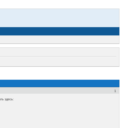
1
ть здесь: