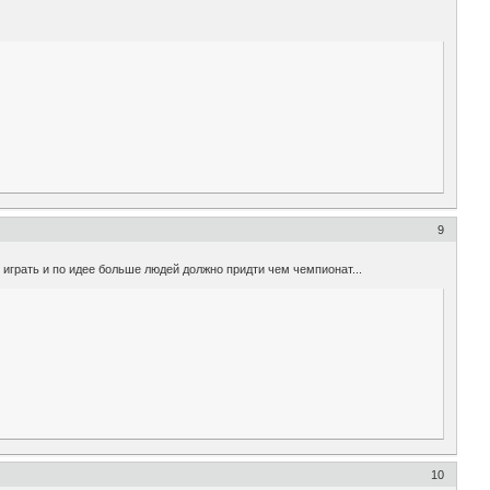
9
у играть и по идее больше людей должно придти чем чемпионат...
10