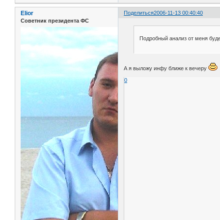
Elior
Поделиться
2006-11-13 00:40:40
Советник президента ФС
Подробный анализ от меня буде
А я выложу инфу ближе к вечеру
0