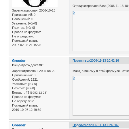
Отредактировано East (2006-11-13 10:
Зарегистрирован
: 2006-10-13
0
Приглашений:
0
Сообщений:
10
Уважение:
[+0/-0]
Позитив:
[+0/-0]
Провел на форуме:
Не определено
Последний визит:
2007-02-03 21:15:28
Greeder
Поделиться
2006-11-13 10:42:16
Вице-президент ФС
Зарегистрирован
: 2005-08-29
Макс, а почему в этой формуле нет 
Приглашений:
0
0
Сообщений:
1321
Уважение:
[+0/-0]
Позитив:
[+0/-0]
Возраст:
43
[1982-12-28]
Провел на форуме:
Не определено
Последний визит:
2010-10-07 12:49:39
Greeder
Поделиться
2006-11-13 11:45:07