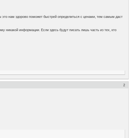
ны это нам здорово поможет быстрей определиться с ценами, тем самым даст
ому никакой информации. Если здесь будут писать лишь часть из тех, кто
2