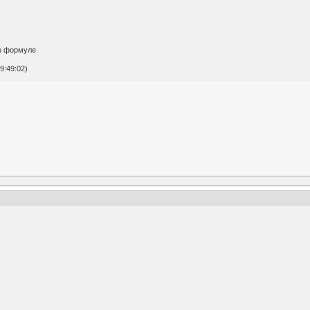
)
о формуле
9:49:02)