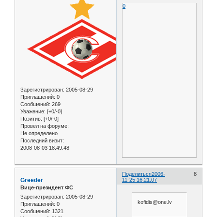
0
Зарегистрирован
: 2005-08-29
Приглашений:
0
Сообщений:
269
Уважение:
[+0/-0]
Позитив:
[+0/-0]
Провел на форуме:
Не определено
Последний визит:
2008-08-03 18:49:48
Поделиться
2006-
8
Greeder
11-25 16:21:07
Вице-президент ФС
Зарегистрирован
: 2005-08-29
kofidis@one.lv
Приглашений:
0
Сообщений:
1321