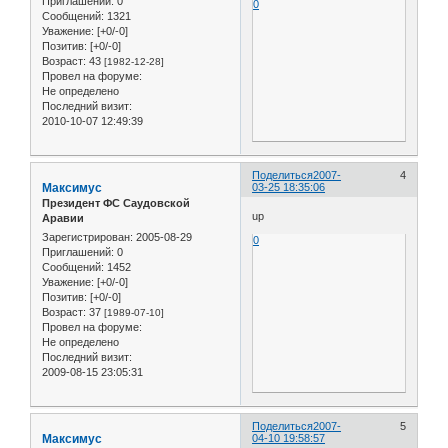
Приглашений:
0
0
Сообщений:
1321
Уважение:
[+0/-0]
Позитив:
[+0/-0]
Возраст:
43
[1982-12-28]
Провел на форуме:
Не определено
Последний визит:
2010-10-07 12:49:39
Поделиться
2007-
4
Максимус
03-25 18:35:06
Президент ФС Саудовской
up
Аравии
Зарегистрирован
: 2005-08-29
0
Приглашений:
0
Сообщений:
1452
Уважение:
[+0/-0]
Позитив:
[+0/-0]
Возраст:
37
[1989-07-10]
Провел на форуме:
Не определено
Последний визит:
2009-08-15 23:05:31
Поделиться
2007-
5
Максимус
04-10 19:58:57