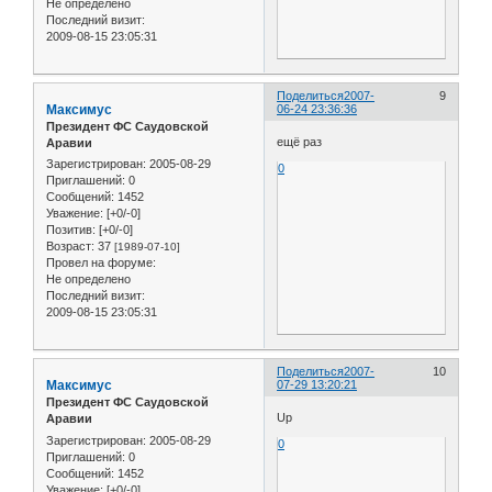
Не определено
Последний визит:
2009-08-15 23:05:31
Поделиться
2007-
9
Максимус
06-24 23:36:36
Президент ФС Саудовской
ещё раз
Аравии
Зарегистрирован
: 2005-08-29
0
Приглашений:
0
Сообщений:
1452
Уважение:
[+0/-0]
Позитив:
[+0/-0]
Возраст:
37
[1989-07-10]
Провел на форуме:
Не определено
Последний визит:
2009-08-15 23:05:31
Поделиться
2007-
10
Максимус
07-29 13:20:21
Президент ФС Саудовской
Up
Аравии
Зарегистрирован
: 2005-08-29
0
Приглашений:
0
Сообщений:
1452
Уважение:
[+0/-0]