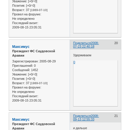
Уважение:
[+0/-0]
Позитив:
[+0/-0]
Возраст:
37
[1989-07-10]
Провел на форуме:
Не определено
Последний визит:
2009-08-15 23:05:31
Поделиться
2008-
20
Максимус
07-23 22:40:18
Президент ФС Саудовской
Удерживаем
Аравии
Зарегистрирован
: 2005-08-29
0
Приглашений:
0
Сообщений:
1452
Уважение:
[+0/-0]
Позитив:
[+0/-0]
Возраст:
37
[1989-07-10]
Провел на форуме:
Не определено
Последний визит:
2009-08-15 23:05:31
Поделиться
2008-
21
Максимус
09-13 12:55:33
Президент ФС Саудовской
и дальше
Аравии