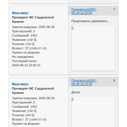
Поделиться
2007-
7
Максимус
05-19 12:20:54
Президент ФС Саудовской
Продолжаем удерживать...
Аравии
Зарегистрирован
: 2005-08-29
0
Приглашений:
0
Сообщений:
1452
Уважение:
[+0/-0]
Позитив:
[+0/-0]
Возраст:
37
[1989-07-10]
Провел на форуме:
Не определено
Последний визит:
2009-08-15 23:05:31
Поделиться
2007-
8
Максимус
06-08 22:13:45
Президент ФС Саудовской
Далее
Аравии
Зарегистрирован
: 2005-08-29
0
Приглашений:
0
Сообщений:
1452
Уважение:
[+0/-0]
Позитив:
[+0/-0]
Возраст:
37
[1989-07-10]
Провел на форуме: