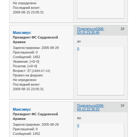
Не определено
Последний визит:
2009-08-15 23:05:31
Поделиться
2008-
18
Максимус
03-31 23:35:46
Президент ФС Саудовской
ап
Аравии
Зарегистрирован
: 2005-08-29
0
Приглашений:
0
Сообщений:
1452
Уважение:
[+0/-0]
Позитив:
[+0/-0]
Возраст:
37
[1989-07-10]
Провел на форуме:
Не определено
Последний визит:
2009-08-15 23:05:31
Поделиться
2008-
19
Максимус
04-12 22:36:20
Президент ФС Саудовской
Ап
Аравии
Зарегистрирован
: 2005-08-29
0
Приглашений:
0
Сообщений:
1452