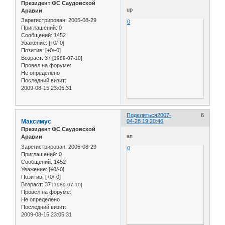
Президент ФС Саудовской
up
Аравии
Зарегистрирован
: 2005-08-29
0
Приглашений:
0
Сообщений:
1452
Уважение:
[+0/-0]
Позитив:
[+0/-0]
Возраст:
37
[1989-07-10]
Провел на форуме:
Не определено
Последний визит:
2009-08-15 23:05:31
Поделиться
2007-
6
Максимус
04-28 19:20:46
Президент ФС Саудовской
ап
Аравии
Зарегистрирован
: 2005-08-29
0
Приглашений:
0
Сообщений:
1452
Уважение:
[+0/-0]
Позитив:
[+0/-0]
Возраст:
37
[1989-07-10]
Провел на форуме:
Не определено
Последний визит:
2009-08-15 23:05:31