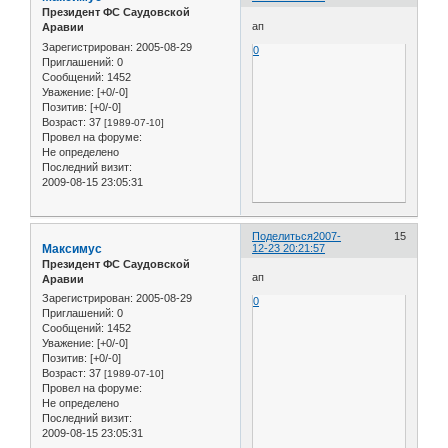
Президент ФС Саудовской
ап
Аравии
Зарегистрирован
: 2005-08-29
0
Приглашений:
0
Сообщений:
1452
Уважение:
[+0/-0]
Позитив:
[+0/-0]
Возраст:
37
[1989-07-10]
Провел на форуме:
Не определено
Последний визит:
2009-08-15 23:05:31
Поделиться
2007-
15
Максимус
12-23 20:21:57
Президент ФС Саудовской
ап
Аравии
Зарегистрирован
: 2005-08-29
0
Приглашений:
0
Сообщений:
1452
Уважение:
[+0/-0]
Позитив:
[+0/-0]
Возраст:
37
[1989-07-10]
Провел на форуме:
Не определено
Последний визит:
2009-08-15 23:05:31