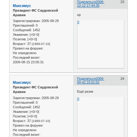
Поделиться
2008-
23
Максимус
12-12 17:44:35
Президент ФС Саудовской
up
Аравии
Зарегистрирован
: 2005-08-29
0
Приглашений:
0
Сообщений:
1452
Уважение:
[+0/-0]
Позитив:
[+0/-0]
Возраст:
37
[1989-07-10]
Провел на форуме:
Не определено
Последний визит:
2009-08-15 23:05:31
Поделиться
2009-
24
Максимус
04-02 15:01:52
Президент ФС Саудовской
Ещё разик
Аравии
Зарегистрирован
: 2005-08-29
0
Приглашений:
0
Сообщений:
1452
Уважение:
[+0/-0]
Позитив:
[+0/-0]
Возраст:
37
[1989-07-10]
Провел на форуме:
Не определено
Последний визит: