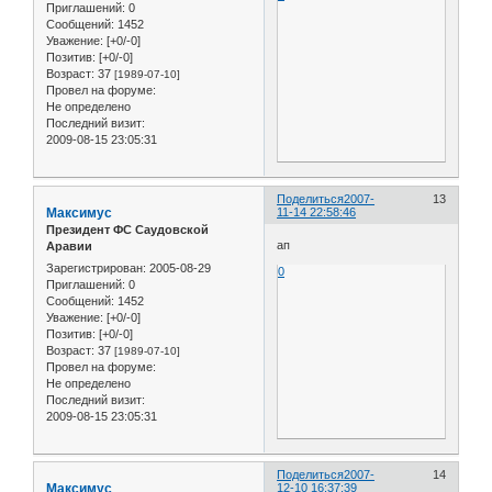
Приглашений:
0
Сообщений:
1452
Уважение:
[+0/-0]
Позитив:
[+0/-0]
Возраст:
37
[1989-07-10]
Провел на форуме:
Не определено
Последний визит:
2009-08-15 23:05:31
Поделиться
2007-
13
Максимус
11-14 22:58:46
Президент ФС Саудовской
ап
Аравии
Зарегистрирован
: 2005-08-29
0
Приглашений:
0
Сообщений:
1452
Уважение:
[+0/-0]
Позитив:
[+0/-0]
Возраст:
37
[1989-07-10]
Провел на форуме:
Не определено
Последний визит:
2009-08-15 23:05:31
Поделиться
2007-
14
Максимус
12-10 16:37:39