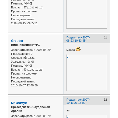
Позитив:
[+0/-0]
Возраст:
37
[1989-07-10]
Провел на форуме:
Не определено
Последний визит:
2009-08-15 23:05:31
Поделиться
2007-
11
Greeder
08-23 10:53:45
Вице-президент ФС
Зарегистрирован
: 2005-08-29
ыаааа
Приглашений:
0
0
Сообщений:
1321
Уважение:
[+0/-0]
Позитив:
[+0/-0]
Возраст:
43
[1982-12-28]
Провел на форуме:
Не определено
Последний визит:
2010-10-07 12:49:39
Поделиться
2007-
12
Максимус
10-11 21:13:02
Президент ФС Саудовской
ап
Аравии
Зарегистрирован
: 2005-08-29
0