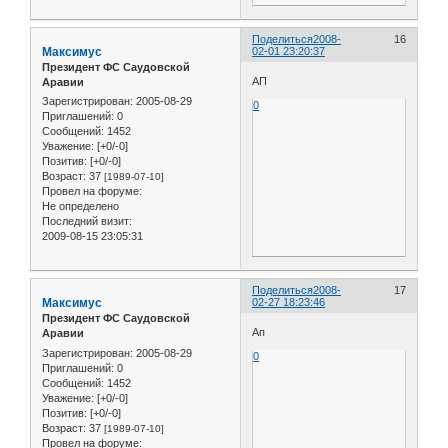
Поделиться
2008-
16
Максимус
02-01 23:20:37
Президент ФС Саудовской
АП
Аравии
Зарегистрирован
: 2005-08-29
0
Приглашений:
0
Сообщений:
1452
Уважение:
[+0/-0]
Позитив:
[+0/-0]
Возраст:
37
[1989-07-10]
Провел на форуме:
Не определено
Последний визит:
2009-08-15 23:05:31
Поделиться
2008-
17
Максимус
02-27 18:23:46
Президент ФС Саудовской
Ап
Аравии
Зарегистрирован
: 2005-08-29
0
Приглашений:
0
Сообщений:
1452
Уважение:
[+0/-0]
Позитив:
[+0/-0]
Возраст:
37
[1989-07-10]
Провел на форуме: