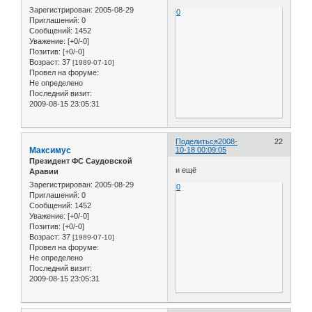
Зарегистрирован
: 2005-08-29
0
Приглашений:
0
Сообщений:
1452
Уважение:
[+0/-0]
Позитив:
[+0/-0]
Возраст:
37
[1989-07-10]
Провел на форуме:
Не определено
Последний визит:
2009-08-15 23:05:31
Поделиться
2008-
22
Максимус
10-18 00:09:05
Президент ФС Саудовской
и ещё
Аравии
Зарегистрирован
: 2005-08-29
0
Приглашений:
0
Сообщений:
1452
Уважение:
[+0/-0]
Позитив:
[+0/-0]
Возраст:
37
[1989-07-10]
Провел на форуме:
Не определено
Последний визит:
2009-08-15 23:05:31