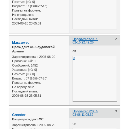
Позитив:
[+0/-0]
Возраст:
37
[1989-07-10]
Провел на форуме:
Не определено
Последний визит:
2009-08-15 23:05:31
Поделиться
2007-
2
Максимус
02-15 22:42:26
Президент ФС Саудовской
ап
Аравии
Зарегистрирован
: 2005-08-29
0
Приглашений:
0
Сообщений:
1452
Уважение:
[+0/-0]
Позитив:
[+0/-0]
Возраст:
37
[1989-07-10]
Провел на форуме:
Не определено
Последний визит:
2009-08-15 23:05:31
Поделиться
2007-
3
Greeder
03-06 11:08:32
Вице-президент ФС
up
Зарегистрирован
: 2005-08-29