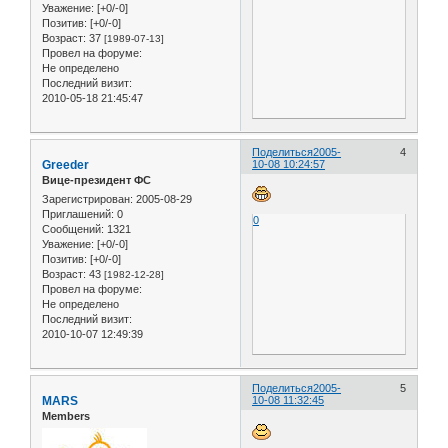
Уважение:
[+0/-0]
Позитив:
[+0/-0]
Возраст:
37
[1989-07-13]
Провел на форуме:
Не определено
Последний визит:
2010-05-18 21:45:47
Поделиться
2005-
4
Greeder
10-08 10:24:57
Вице-президент ФС
Зарегистрирован
: 2005-08-29
Приглашений:
0
0
Сообщений:
1321
Уважение:
[+0/-0]
Позитив:
[+0/-0]
Возраст:
43
[1982-12-28]
Провел на форуме:
Не определено
Последний визит:
2010-10-07 12:49:39
Поделиться
2005-
5
MARS
10-08 11:32:45
Members