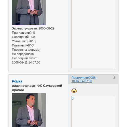
Зарегистрирован
: 2005-08-29
Приглашений:
0
Сообщений:
134
Уважение:
[+0/-0]
Позитив:
[+0/-0]
Провел на форуме:
Не определено
Последний визит:
2006-02-11 14:57:05
Поделиться
2005-
2
Ромка
10-07 14:07:52
вице президент ФС Саудовской
Аравии
0