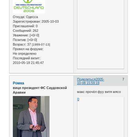
Откуда:
Одесса
Зарегистрирован
: 2005-10-03
Приглашений:
0
Сообщений:
262
Уважение:
[+0/-0]
Позитив:
[+0/-0]
Возраст:
37
[1989-07-13]
Провел на форуме:
Не определено
Последний визит:
2010-05-18 21:45:47
Поделиться
2005-
7
Ромка
10-08 15:59:19
вице президент ФС Саудовской
макс прочёл фуу витя мясо
Аравии
0