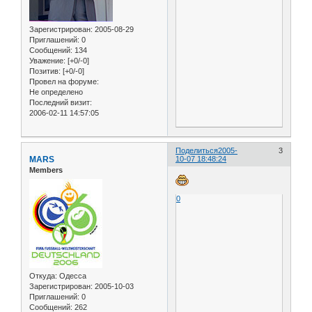
Зарегистрирован
: 2005-08-29
Приглашений:
0
Сообщений:
134
Уважение:
[+0/-0]
Позитив:
[+0/-0]
Провел на форуме:
Не определено
Последний визит:
2006-02-11 14:57:05
Поделиться
2005-
3
MARS
10-07 18:48:24
Members
0
Откуда:
Одесса
Зарегистрирован
: 2005-10-03
Приглашений:
0
Сообщений:
262