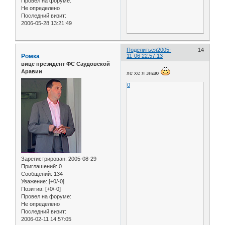
Провел на форуме:
Не определено
Последний визит:
2006-05-28 13:21:49
Поделиться
2005-
14
Ромка
11-06 22:57:13
вице президент ФС Саудовской
Аравии
хе хе я знаю
0
Зарегистрирован
: 2005-08-29
Приглашений:
0
Сообщений:
134
Уважение:
[+0/-0]
Позитив:
[+0/-0]
Провел на форуме:
Не определено
Последний визит:
2006-02-11 14:57:05