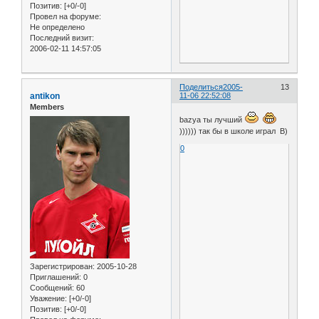
Позитив:
[+0/-0]
Провел на форуме:
Не определено
Последний визит:
2006-02-11 14:57:05
Поделиться
2005-
13
antikon
11-06 22:52:08
Members
bazya ты лучший
)))))) так бы в школе играл B)
0
Зарегистрирован
: 2005-10-28
Приглашений:
0
Сообщений:
60
Уважение:
[+0/-0]
Позитив:
[+0/-0]