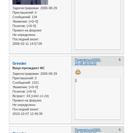
Зарегистрирован
: 2005-08-29
Приглашений:
0
Сообщений:
134
Уважение:
[+0/-0]
Позитив:
[+0/-0]
Провел на форуме:
Не определено
Последний визит:
2006-02-11 14:57:05
Поделиться
2005-
8
Greeder
10-08 16:01:02
Вице-президент ФС
Зарегистрирован
: 2005-08-29
Приглашений:
0
0
Сообщений:
1321
Уважение:
[+0/-0]
Позитив:
[+0/-0]
Возраст:
43
[1982-12-28]
Провел на форуме:
Не определено
Последний визит:
2010-10-07 12:49:39
Поделиться
2005-
9