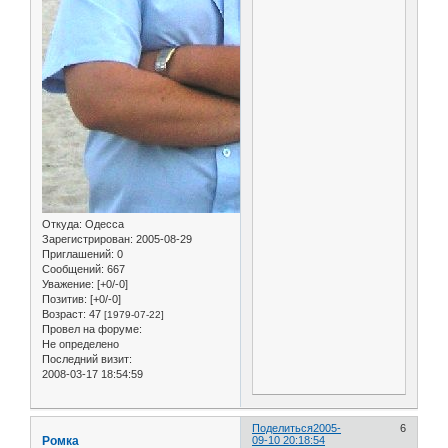
Откуда:
Одесса
Зарегистрирован
: 2005-08-29
Приглашений:
0
Сообщений:
667
Уважение:
[+0/-0]
Позитив:
[+0/-0]
Возраст:
47
[1979-07-22]
Провел на форуме:
Не определено
Последний визит:
2008-03-17 18:54:59
Поделиться
2005-
6
Ромка
09-10 20:18:54