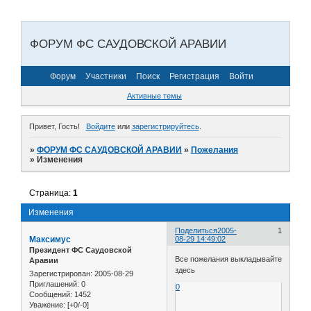
ФОРУМ ФС САУДОВСКОЙ АРАВИИ
Форум
Участники
Поиск
Регистрация
Войти
Активные темы
Привет, Гость!
Войдите
или
зарегистрируйтесь
.
»
ФОРУМ ФС САУДОВСКОЙ АРАВИИ
»
Пожелания
»
Изменения
Страница:
1
Изменения
Поделиться
2005-
1
Максимус
08-29 14:49:02
Президент ФС Саудовской
Все пожелания выкладывайте
Аравии
здесь
Зарегистрирован
: 2005-08-29
Приглашений:
0
0
Сообщений:
1452
Уважение:
[+0/-0]