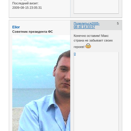
Последний визит:
2009-08-15 23:05:31
Поделиться
2005-
5
Elior
08-30 14:33:57
Советник президента ФС
Конечно оставим! Макс
страна не забывает своих
героев!
0