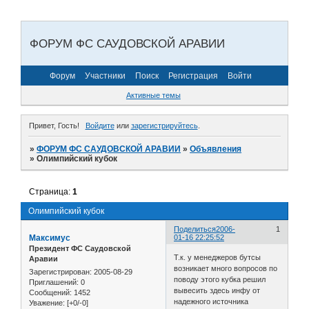
ФОРУМ ФС САУДОВСКОЙ АРАВИИ
Форум
Участники
Поиск
Регистрация
Войти
Активные темы
Привет, Гость!
Войдите
или
зарегистрируйтесь
.
»
ФОРУМ ФС САУДОВСКОЙ АРАВИИ
»
Объявления
»
Олимпийский кубок
Страница:
1
Олимпийский кубок
Поделиться
2006-
1
Максимус
01-16 22:25:52
Президент ФС Саудовской
Т.к. у менеджеров бутсы
Аравии
возникает много вопросов по
Зарегистрирован
: 2005-08-29
поводу этого кубка решил
Приглашений:
0
вывесить здесь инфу от
Сообщений:
1452
надежного источника
Уважение:
[+0/-0]