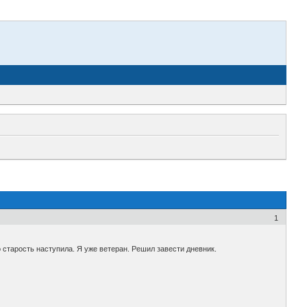
1
то старость наступила. Я уже ветеран. Решил завести дневник.